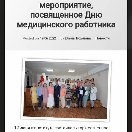
мероприятие,
посвященное Дню
медицинского работника
Обновлено на
23.06.2022
Категории:
Posted on
19.06.2022
by
Елена Тихонова
Новости
17 июня в институте состоялось торжественное