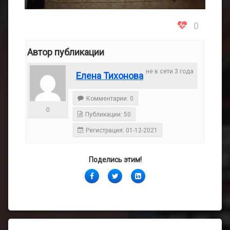
0
Автор публикации
не в сети 3 года
Елена Тихонова
Комментарии: 0
0
Публикации: 50
Регистрация: 01-12-2021
Поделись этим!
Facebook
Twitter
LinkedIn