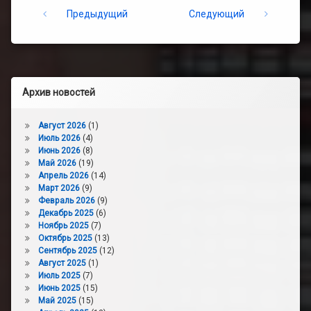
Keep Reading
Предыдущий
Следующий
Архив новостей
Август 2026
(1)
Июль 2026
(4)
Июнь 2026
(8)
Май 2026
(19)
Апрель 2026
(14)
Март 2026
(9)
Февраль 2026
(9)
Декабрь 2025
(6)
Ноябрь 2025
(7)
Октябрь 2025
(13)
Сентябрь 2025
(12)
Август 2025
(1)
Июль 2025
(7)
Июнь 2025
(15)
Май 2025
(15)