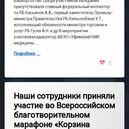
Башкортостан. Среди участников заседания
присутствовали главный федеральный инспектор
по РБ Касьянов А.А., первый заместитель Премьер-
министра Правительства РБ Кильсенбаев У.Т.,
исполняющий обязанности министра торговли и
услуг РБ Гусев А.Н. и др.В мероприятии
участвоваладиректор ФБУН «Уфимский НИИ
медицины …
Подробнее
0
Наши сотрудники приняли
участие во Всероссийском
благотворительном
марафоне «Корзина