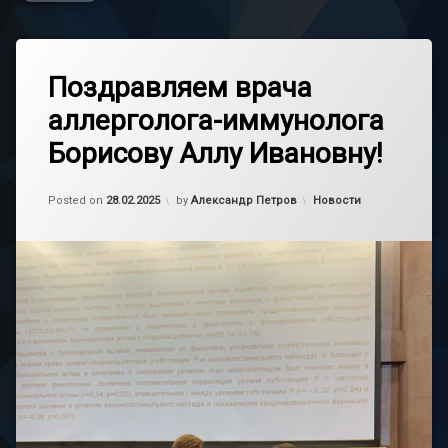
Поздравляем врача
аллерголога-иммунолога
Борисову Аллу Ивановну!
Обновлено на
03.03.2025
Категории:
Posted on
28.02.2025
by
Александр Петров
Новости