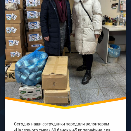
Сегодня наши сотрудники передали волонтерам
«Надежного тыла» 60 банок и 45 кг парафина для