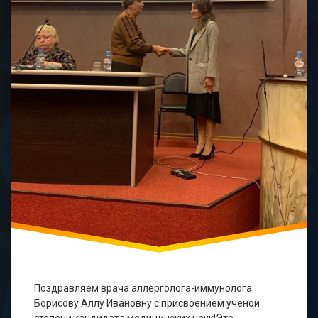
Поздравляем врача аллерголога-иммунолога
Борисову Аллу Ивановну с присвоением ученой
степени кандидата медицинских наук!Это