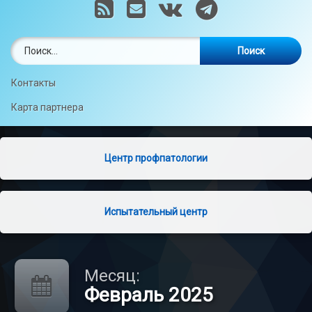
RSS
E-mail
VK
Telegram
Найти:
Контакты
Карта партнера
Центр профпатологии
Испытательный центр
Месяц:
Февраль 2025