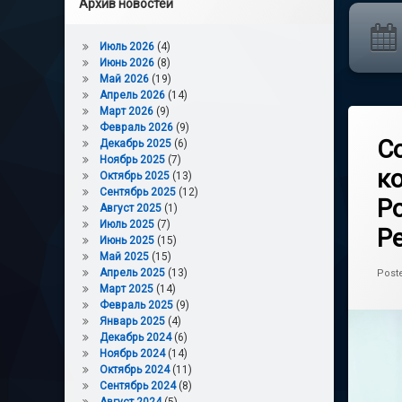
Архив новостей
Июль 2026
(4)
Июнь 2026
(8)
Май 2026
(19)
Апрель 2026
(14)
Март 2026
(9)
Февраль 2026
(9)
С
Декабрь 2025
(6)
Ноябрь 2025
(7)
к
Октябрь 2025
(13)
Сентябрь 2025
(12)
Р
Август 2025
(1)
Июль 2025
(7)
Р
Июнь 2025
(15)
Май 2025
(15)
Апрель 2025
(13)
Post
Март 2025
(14)
Февраль 2025
(9)
Январь 2025
(4)
Декабрь 2024
(6)
Ноябрь 2024
(14)
Октябрь 2024
(11)
Сентябрь 2024
(8)