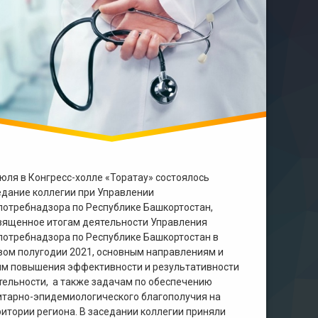
июля в Конгресс-холле «Торатау» состоялось
едание коллегии при Управлении
потребнадзора по Республике Башкортостан,
вященное итогам деятельности Управления
потребнадзора по Республике Башкортостан в
вом полугодии 2021, основным направлениям и
ям повышения эффективности и результативности
тельности, а также задачам по обеспечению
итарно-эпидемиологического благополучия на
ритории региона. В заседании коллегии приняли