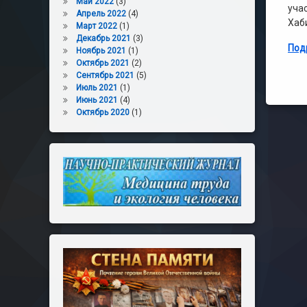
Май 2022
(3)
уча
Апрель 2022
(4)
Хаб
Март 2022
(1)
Декабрь 2021
(3)
Под
Ноябрь 2021
(1)
Октябрь 2021
(2)
Сентябрь 2021
(5)
Июль 2021
(1)
Июнь 2021
(4)
Октябрь 2020
(1)