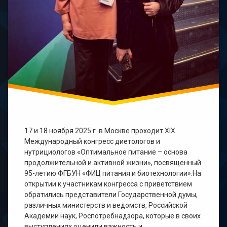
17 и 18 ноября 2025 г. в Москве проходит XIX
Международный конгресс диетологов и
нутрициологов «Оптимальное питание – основа
продолжительной и активной жизни», посвященный
95-летию ФГБУН «ФИЦ питания и биотехнологии».На
открытии к участникам конгресса с приветствием
обратились представители Государственной думы,
различных министерств и ведомств, Российской
Академии наук, Роспотребнадзора, которые в своих
выступлениях оценили важность и …