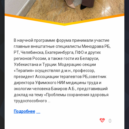
В научной программе форума принимали участие
главные внештатные специалисты Минздрава РБ,
РТ, Челябинска, Екатеринбурга, ПФО и других
регионов России, а также гости из Беларуси,
Узбекистана и Турции. Модерацию секции
«Терапия» осуществлял д.м.н., профессор,
президент Ассоциации терапевтов РБ,советник
директора Уфимского НИИ медицины труда и
экологии человека Бакиров А.Б., представивший
доклад на тему «Проблемы сохранения здоровья
трудоспособного …
Подробнее
0