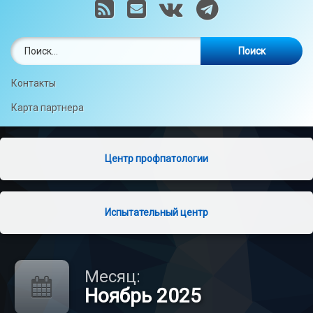
RSS
E-mail
VK
Telegram
Найти:
Контакты
Карта партнера
Центр профпатологии
Испытательный центр
Месяц:
Ноябрь 2025