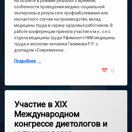
на объекте в режиме реального времени,
особенности проведения медико-социальной
экспертизы в результате профзаболевания или
несчастного случая на производстве, вклад
медицины труда в охрану здоровья работников. В
работе конференции приняла участие к.м.н., с.н.с.
отдела медицины труда Уфимского НИИ медицины
труда и экологии человека Галимова Р.Р. с
докладом «Современное …
Подробнее
0
Участие в XIХ
Международном
конгрессе диетологов и