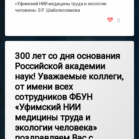
«Уфимский НИИ медицины труда и экологии
человека» Э.Р. Шайхлисламова
0
300 лет со дня основания
Российской академии
наук! Уважаемые коллеги,
от имени всех
сотрудников ФБУН
«Уфимский НИИ
медицины труда и
экологии человека»
поздравляем Вас с