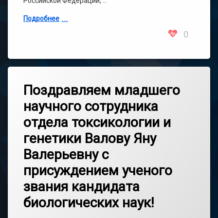
Российской Федерации, …
Подробнее
0
Поздравляем младшего
научного сотрудника
отдела токсикологии и
генетики Валову Яну
Валерьевну с
присуждением ученого
звания кандидата
биологических наук!