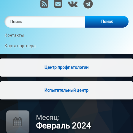
RSS
E-mail
VK
Telegram
Найти:
Контакты
Карта партнера
Центр профпатологии
Испытательный центр
Месяц:
Февраль 2024