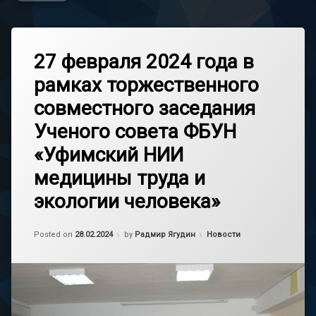
27 февраля 2024 года в
рамках торжественного
совместного заседания
Ученого совета ФБУН
«Уфимский НИИ
медицины труда и
экологии человека»
Обновлено на
28.02.2024
Категории:
Posted on
28.02.2024
by
Радмир Ягудин
Новости