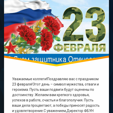
Уважаемые коллеги!Поздравляю вас с праздником
23 февраля!Этот день – символ мужества, отваги и
героизма. Пусть ваши подвиги будут оценены по
достоинству. Желаем вам крепкого здоровья,
успехов в работе, счастья и благополучия. Пусть
ваши дела процветают, а победы приносят радость
и удовлетворение.С уважением,Директор ФБУН