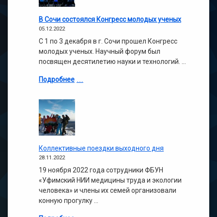
В Сочи состоялся Конгресс молодых ученых
05.12.2022
С 1 по 3 декабря в г. Сочи прошел Конгресс
молодых ученых. Научный форум был
посвящен десятилетию науки и технологий. …
Подробнее
Коллективные поездки выходного дня
28.11.2022
19 ноября 2022 года сотрудники ФБУН
«Уфимский НИИ медицины труда и экологии
человека» и члены их семей организовали
конную прогулку …