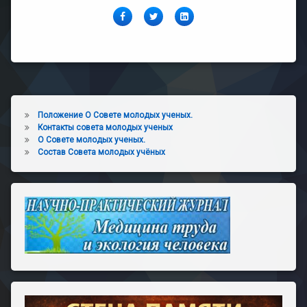
Facebook
Twitter
LinkedIn
Положение О Совете молодых ученых.
Контакты совета молодых ученых
О Совете молодых ученых.
Состав Совета молодых учёных