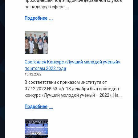
проходившей под эгидой Федеральной службы
по надзору в сфере …
Подробнее
Состоялся Конкурс «Лучший молодой учёный»
по итогам 2022 года
13.12.2022
В соответствии с приказом института от
07.12.2022 № 63-а/г 13 декабря был проведён
конкурс «Лучший молодой учёный – 2022». На …
Подробнее