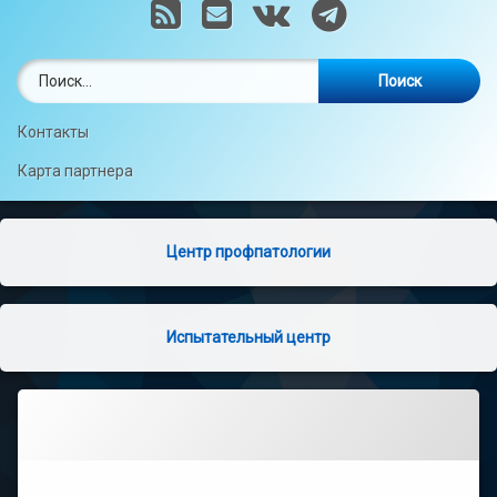
RSS
E-mail
VK
Telegram
Найти:
Контакты
Карта партнера
Центр профпатологии
Испытательный центр