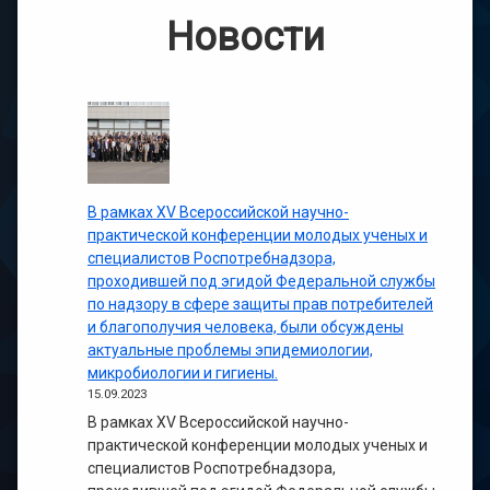
Новости
В рамках XV Всероссийской научно-
практической конференции молодых ученых и
специалистов Роспотребнадзора,
проходившей под эгидой Федеральной службы
по надзору в сфере защиты прав потребителей
и благополучия человека, были обсуждены
актуальные проблемы эпидемиологии,
микробиологии и гигиены.
15.09.2023
В рамках XV Всероссийской научно-
практической конференции молодых ученых и
специалистов Роспотребнадзора,