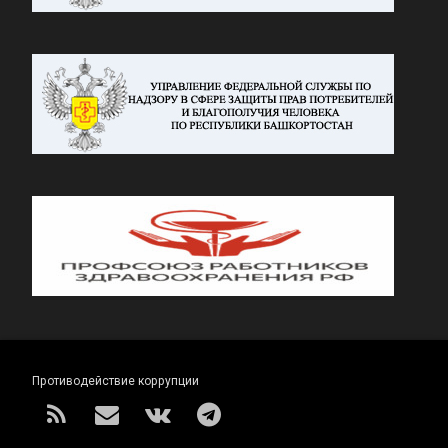
Противодействие коррупции
RSS
E-mail
VK
Telegram