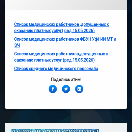
Список медицинских работников ,допущенных к
оказанию платных услуг( ред.15.05.2026)
Список медицинских работников ФБУН УфНИИ МТ и
ЭЧ
Список медицинских работников,допущенных к
оакзанию платных услуг (ред.15.05.2026)
Список среднего медицинского персонала
Поделись этим!
Facebook
Twitter
LinkedIn