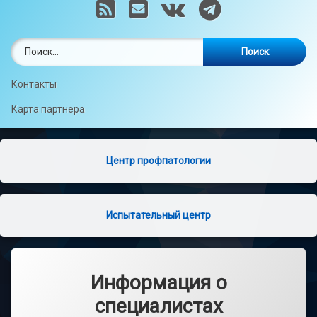
RSS
E-mail
VK
Telegram
Найти:
Контакты
Карта партнера
Центр профпатологии
Испытательный центр
Информация о
специалистах