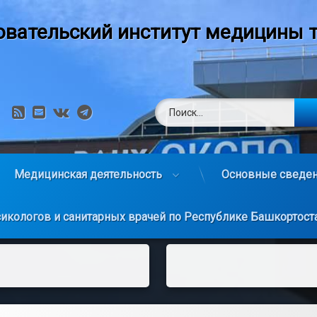
вательский институт медицины т
Найти:
RSS
E-mail
VK
Telegram
Медицинская деятельность
Основные сведен
сикологов и санитарных врачей по Республике Башкортост