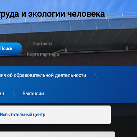
руда и экологии человека
Контакты
Карта партнера
ия об образовательной деятельности
ан
Вакансии
Испытательный центр