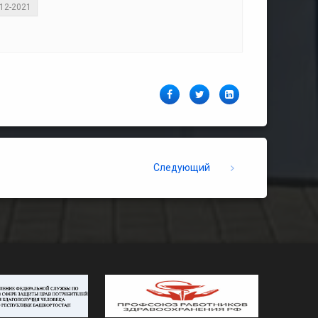
-12-2021
Facebook
Twitter
LinkedIn
Следующий