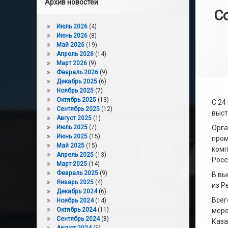
Архив новостей
С
Июль 2026
(4)
Июнь 2026
(8)
Май 2026
(19)
Апрель 2026
(14)
Март 2026
(9)
Февраль 2026
(9)
Декабрь 2025
(6)
Ноябрь 2025
(7)
Октябрь 2025
(13)
С 24
Сентябрь 2025
(12)
выст
Август 2025
(1)
Июль 2025
(7)
Орга
Июнь 2025
(15)
пром
Май 2025
(15)
комп
Апрель 2025
(13)
Росс
Март 2025
(14)
Февраль 2025
(9)
В вы
Январь 2025
(4)
из Р
Декабрь 2024
(6)
Всег
Ноябрь 2024
(14)
Октябрь 2024
(11)
меро
Сентябрь 2024
(8)
Каза