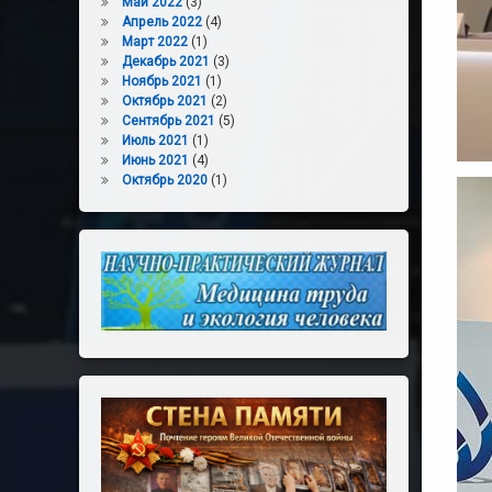
Май 2022
(3)
Апрель 2022
(4)
Март 2022
(1)
Декабрь 2021
(3)
Ноябрь 2021
(1)
Октябрь 2021
(2)
Сентябрь 2021
(5)
Июль 2021
(1)
Июнь 2021
(4)
Октябрь 2020
(1)