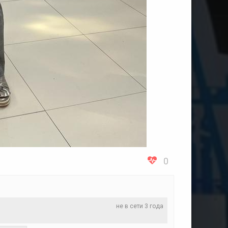
0
не в сети 3 года