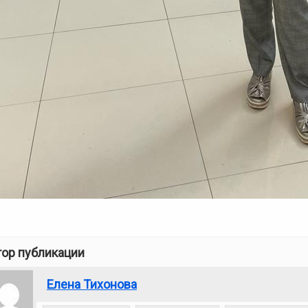
тор публикации
Елена Тихонова