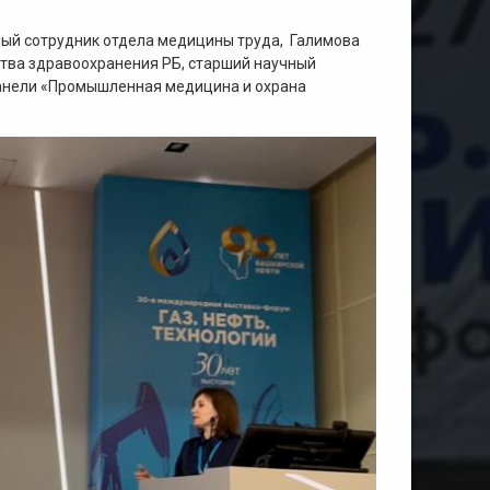
чный сотрудник отдела медицины труда, Галимова
рства здравоохранения РБ, старший научный
панели «Промышленная медицина и охрана