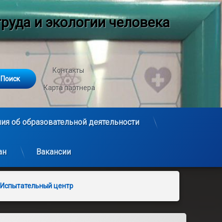
руда и экологии человека
Контакты
Карта партнера
ия об образовательной деятельности
ан
Вакансии
Испытательный центр