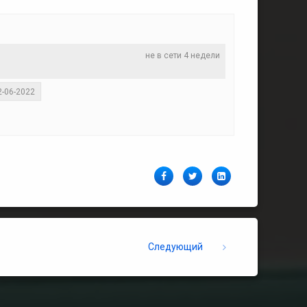
не в сети 4 недели
2-06-2022
Facebook
Twitter
LinkedIn
Следующий