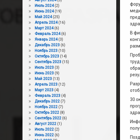
Август 2024
(5)
фору
Июль 2024
(2)
меди
Июнь 2024
(19)
Май 2024
(25)
пред
Апрель 2024
(16)
здра
Март 2024
(6)
В фи
Февраль 2024
(6)
конг
Январь 2024
(3)
Декабрь 2023
(6)
разм
Ноябрь 2023
(10)
Проб
Октябрь 2023
(14)
труд
Сентябрь 2023
(15)
Июль 2023
(3)
обра
Июнь 2023
(9)
резу
Май 2023
(13)
Разр
Апрель 2023
(12)
Март 2023
(4)
отоб
Февраль 2023
(4)
30 о
Декабрь 2022
(7)
прог
Ноябрь 2022
(7)
здра
Октябрь 2022
(8)
Сентябрь 2022
(6)
Инфо
Август 2022
(1)
полу
Июль 2022
(2)
Июнь 2022
(6)
Позд