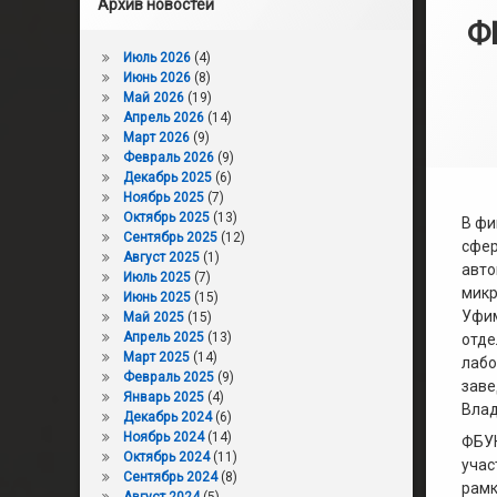
Архив новостей
Ф
Июль 2026
(4)
Июнь 2026
(8)
Май 2026
(19)
Апрель 2026
(14)
Март 2026
(9)
Февраль 2026
(9)
Декабрь 2025
(6)
Ноябрь 2025
(7)
Октябрь 2025
(13)
В фи
Сентябрь 2025
(12)
сфер
Август 2025
(1)
авто
Июль 2025
(7)
микр
Июнь 2025
(15)
Уфим
Май 2025
(15)
Апрель 2025
(13)
отде
Март 2025
(14)
лабо
Февраль 2025
(9)
заве
Январь 2025
(4)
Влад
Декабрь 2024
(6)
Ноябрь 2024
(14)
ФБУН
Октябрь 2024
(11)
учас
Сентябрь 2024
(8)
рамк