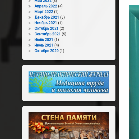
Май 2022
(3)
Апрель 2022
(4)
Март 2022
(1)
Декабрь 2021
(3)
Ноябрь 2021
(1)
Октябрь 2021
(2)
Сентябрь 2021
(5)
Июль 2021
(1)
Июнь 2021
(4)
Октябрь 2020
(1)