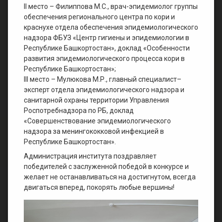
II место – Филиппова М.С., врач-эпидемиолог группы
обеспечения регионального центра по кори и
краснухе отдела обеспечения эпидемиологического
надзора ФБУЗ «Центр гигиены и эпидемиологии в
Республике Башкортостан», доклад «Особенности
развития эпидемиологического процесса кори в
Республике Башкортостан»;
III место – Мулюкова М.Р., главный специалист–
эксперт отдела эпидемиологического надзора и
санитарной охраны территории Управления
Роспотребнадзора по РБ, доклад
«Совершенствование эпидемиологического
надзора за менингококковой инфекцией в
Республике Башкортостан».
Администрация института поздравляет
победителей с заслуженной победой в конкурсе и
желает не останавливаться на достигнутом, всегда
двигаться вперед, покорять любые вершины!