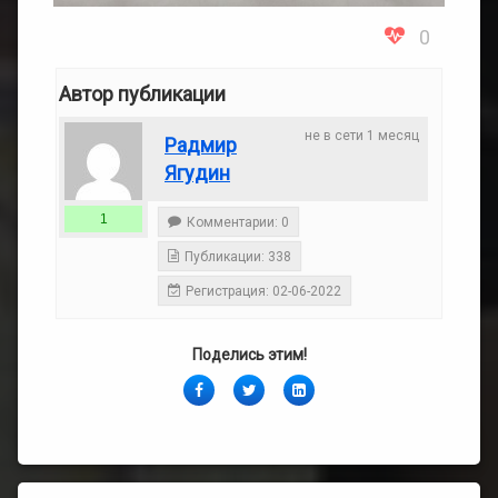
0
Автор публикации
не в сети 1 месяц
Радмир
Ягудин
1
Комментарии: 0
Публикации: 338
Регистрация: 02-06-2022
Поделись этим!
Facebook
Twitter
LinkedIn