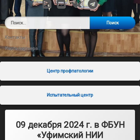
RSS
E-mail
VK
Telegram
Найти:
Контакты
Карта партнера
Центр профпатологии
Испытательный центр
09 декабря 2024 г. в ФБУН
«Уфимский НИИ