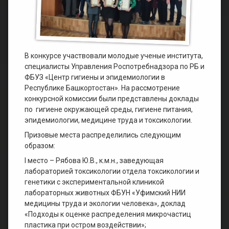
В конкурсе участвовали молодые ученые института,
специалисты Управления Роспотребнадзора по РБ и
ФБУЗ «Центр гигиены и эпидемиологии в
Республике Башкортостан». На рассмотрение
конкурсной комиссии были представлены доклады
по гигиене окружающей среды, гигиене питания,
эпидемиологии, медицине труда и токсикологии.
Призовые места распределились следующим
образом:
I место – Рябова Ю.В., к.м.н., заведующая
лабораторией токсикологии отдела токсикологии и
генетики с экспериментальной клиникой
лабораторных животных ФБУН «Уфимский НИИ
медицины труда и экологии человека», доклад
«Подходы к оценке распределения микрочастиц
пластика при остром воздействии»;