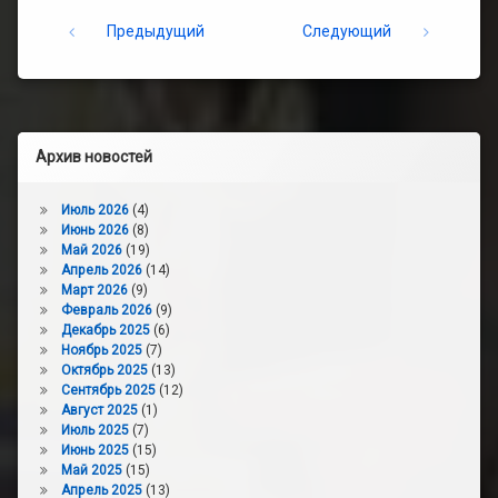
Keep Reading
Предыдущий
Следующий
Архив новостей
Июль 2026
(4)
Июнь 2026
(8)
Май 2026
(19)
Апрель 2026
(14)
Март 2026
(9)
Февраль 2026
(9)
Декабрь 2025
(6)
Ноябрь 2025
(7)
Октябрь 2025
(13)
Сентябрь 2025
(12)
Август 2025
(1)
Июль 2025
(7)
Июнь 2025
(15)
Май 2025
(15)
Апрель 2025
(13)