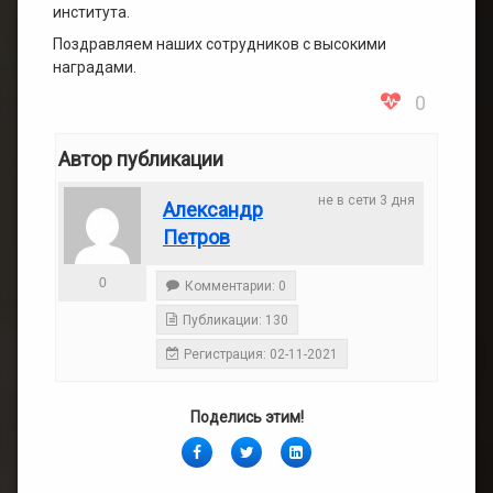
института.
Поздравляем наших сотрудников с высокими
наградами.
0
Автор публикации
не в сети 3 дня
Александр
Петров
0
Комментарии: 0
Публикации: 130
Регистрация: 02-11-2021
Поделись этим!
Facebook
Twitter
LinkedIn