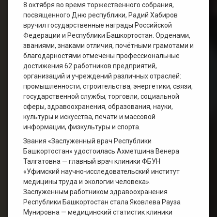
8 октября во время торжественного собрания,
посвященного Дню республики, Радий Хабиров
вручил государственные награды Российской
Федерации и Республики Башкортостан. Орденами,
званиями, знаками отличия, почётными грамотами и
благодарностями отмечены профессиональные
достижения 62 работников предприятий,
организаций и учреждений различных отраслей:
промышленности, строительства, энергетики, связи,
государственной службы, торговли, социальной
сферы, здравоохранения, образования, науки,
культуры и искусства, печати и массовой
информации, физкультуры и спорта.
Звания «Заслуженный врач Республики
Башкортостан» удостоилась Ахметшина Венера
Талгатовна — главный врач клиники ФБУН
«Уфимский научно-исследовательский институт
медицины труда и экологии человека».
Заслуженным работником здравоохранения
Республики Башкортостан стала Яковлева Рауза
Мунировна — медицинский статистик клиники