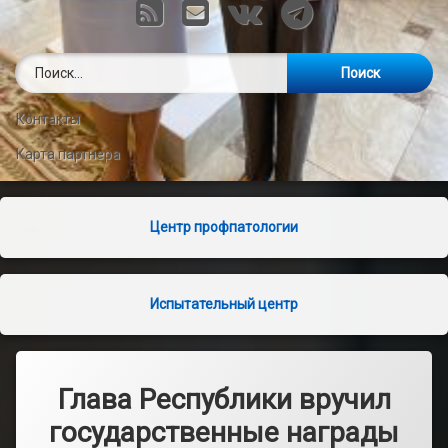
RSS
E-mail
VK
Telegram
Найти:
Контакты
Карта партнера
Центр профпатологии
Испытательный центр
Глава Республики вручил
государственные награды