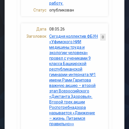
работу.
опубликован
08.05.26
Сегодня коллектив ФБУН
0
«Уфимского НИИ
медицины труда и
экологии человека»
провел с учениками 9
класса Башкирской
республиканской
гимназии-интерната №1
имени Рами Гарипова
важную акцию – второй
этап Всероссийского
«Диктанта Здоровья».
Второй трек акции
Роспотребнадзора
называется «Движение
– жизнь. Питаемся
правильно»»