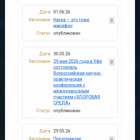
01.06.26
Наука — это тоже
0
марафон
опубликован
30.05.26
29 мая 2026 года в Уфе
0
состоялась
Всероссийская научно-
практическая
конференция с
международным
участием «ЗДОРОВАЯ
СРЕДА»
опубликован
29.05.26
Предприятие
0