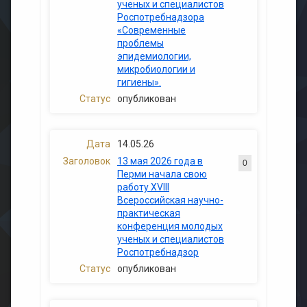
ученых и специалистов
Роспотребнадзора
«Современные
проблемы
эпидемиологии,
микробиологии и
гигиены».
опубликован
14.05.26
13 мая 2026 года в
0
Перми начала свою
работу XVIII
Всероссийская научно-
практическая
конференция молодых
ученых и специалистов
Роспотребнадзор
опубликован