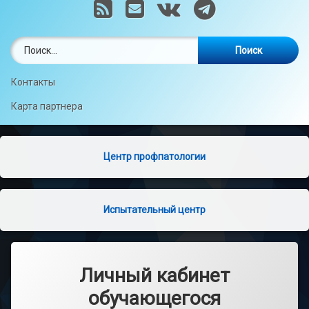
RSS
E-mail
VK
Telegram
Референс-центр СГМ
Найти:
Контакты
Карта партнера
Центр профпатологии
Испытательный центр
Личный кабинет
обучающегося