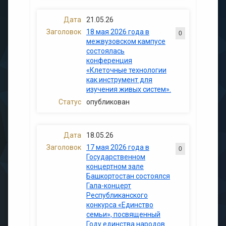
21.05.26
18 мая 2026 года в
0
межвузовском кампусе
состоялась
конференция
«Клеточные технологии
как инструмент для
изучения живых систем».
опубликован
18.05.26
17 мая 2026 года в
0
Государственном
концертном зале
Башкортостан состоялся
Гала-концерт
Республиканского
конкурса «Единство
семьи», посвященный
Году единства народов