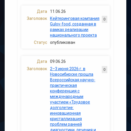
11.06.26
Кейтеринговая компания
0
Gulov-food, созданная в
рамках реализации
национального проекта
опубликован
09.06.26
2–3 июня 2026 г. в
0
Новосибирске прошла
Всероссийская научно-
практическая
конференция с
международным
участием «Трудовое
долголетие:
инновационная
кристаллизация
проблем ранней
диагностики, лечения и