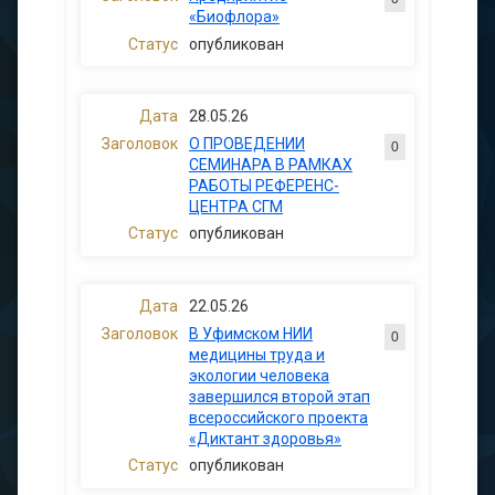
«Биофлора»
опубликован
28.05.26
О ПРОВЕДЕНИИ
0
СЕМИНАРА В РАМКАХ
РАБОТЫ РЕФЕРЕНС-
ЦЕНТРА СГМ
опубликован
22.05.26
В Уфимском НИИ
0
медицины труда и
экологии человека
завершился второй этап
всероссийского проекта
«Диктант здоровья»
опубликован