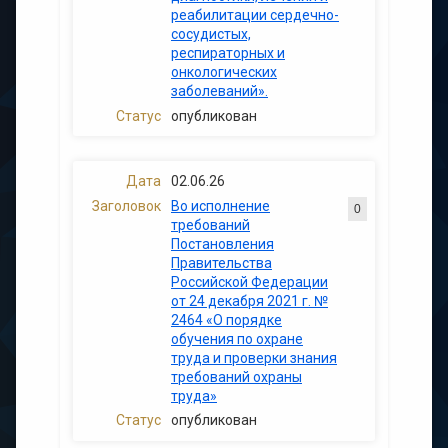
реабилитации сердечно-
сосудистых,
респираторных и
онкологических
заболеваний».
опубликован
02.06.26
Во исполнение
0
требований
Постановления
Правительства
Российской Федерации
от 24 декабря 2021 г. №
2464 «О порядке
обучения по охране
труда и проверки знания
требований охраны
труда»
опубликован