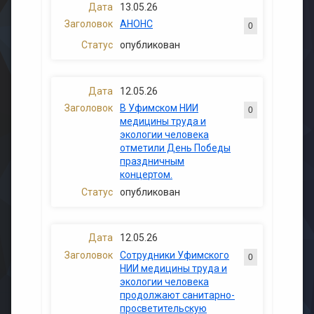
13.05.26
АНОНС
0
опубликован
12.05.26
В Уфимском НИИ
0
медицины труда и
экологии человека
отметили День Победы
праздничным
концертом.
опубликован
12.05.26
Сотрудники Уфимского
0
НИИ медицины труда и
экологии человека
продолжают санитарно-
просветительскую