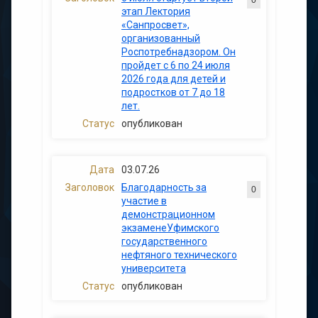
0
этап Лектория
«Санпросвет»,
организованный
Роспотребнадзором. Он
пройдет с 6 по 24 июля
2026 года для детей и
подростков от 7 до 18
лет.
опубликован
03.07.26
Благодарность за
0
участие в
демонстрационном
экзаменеУфимского
государственного
нефтяного технического
университета
опубликован