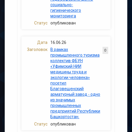
социально-
гигиенического
мониторинга
опубликован
16.06.26
В рамках
0
промышленного туризма
коллектив ФБУН
«Уфимский НИИ
медицины труда и
экологии человека»
посетил
Благовещенский
арматурный завод - одно
из значимых
промышленных
предприятий Республики
Башкортостан.
опубликован