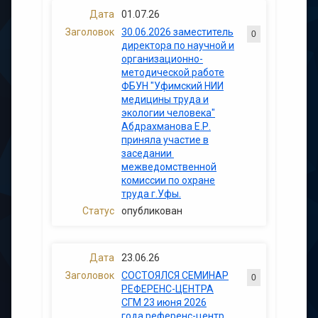
01.07.26
30.06.2026 заместитель
0
директора по научной и
организационно-
методической работе
ФБУН "Уфимский НИИ
медицины труда и
экологии человека"
Абдрахманова Е.Р.
приняла участие в
заседании
межведомственной
комиссии по охране
труда г.Уфы.
опубликован
23.06.26
СОСТОЯЛСЯ СЕМИНАР
0
РЕФЕРЕНС-ЦЕНТРА
СГМ 23 июня 2026
года референс-центр