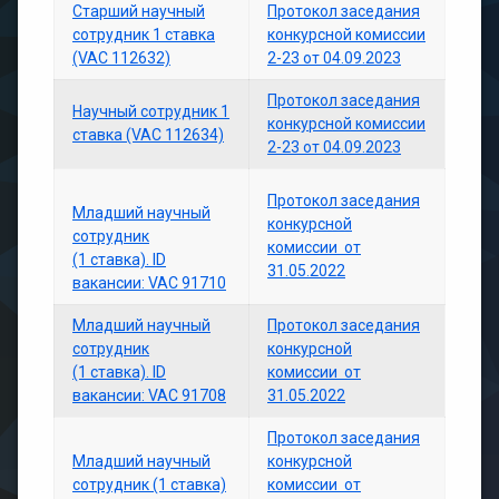
Старший научный
Протокол заседания
сотрудник 1 ставка
конкурсной комиссии
(VAC 112632)
2-23 от 04.09.2023
Протокол заседания
Научный сотрудник 1
конкурсной комиссии
ставка (VAC 112634)
2-23 от 04.09.2023
Протокол заседания
Младший научный
конкурсной
сотрудник
комиссии от
(1 ставка). ID
31.05.2022
вакансии: VAC 91710
Младший научный
Протокол заседания
сотрудник
конкурсной
(1 ставка). ID
комиссии от
вакансии: VAC 91708
31.05.2022
Протокол заседания
Младший научный
конкурсной
сотрудник (1 ставка)
комиссии от