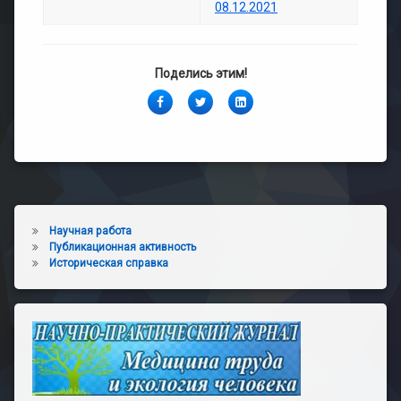
08.12.2021
Поделись этим!
Facebook
Twitter
LinkedIn
Научная работа
Публикационная активность
Историческая справка