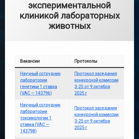
экспериментальной
клиникой лабораторных
животных
Вакансии
Протоколы
Научный сотрудник
Протокол заседания
лаборатории
конкурсной комиссии
генетики 1 ставка
3-25 от 9 октября
(VAC — 143796)
2025 г
Научный сотрудник
Протокол заседания
лаборатории
конкурсной комиссии
токсикологии 1
3-25 от 9 октября
ставка (VAC —
2025 г
143798)