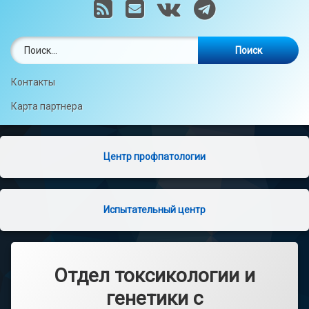
RSS
E-mail
VK
Telegram
Найти:
Контакты
Карта партнера
Центр профпатологии
Испытательный центр
Отдел токсикологии и
генетики с