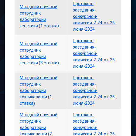
Протокол-
Младший научный
заседания-
сотрудник
конкурсной-
лаборатории
комиссии-2-24-от-26-
генетики (1 ставка)
июня-2024
Протокол-
Младший научный
заседания-
сотрудник
конкурсной-
лаборатории
комиссии-2-24-от-26-
генетики (3 ставки)
июня-2024
Младший научный
Протокол-
сотрудник
заседания-
лаборатории
конкурсной-
токсикологии (1
комиссии-2-24-от-26-
ставка)
июня-2024
Младший научный
Протокол-
сотрудник
заседания-
лаборатории
конкурсной-
токсикологии (2
комиссии-2-24-от-26-